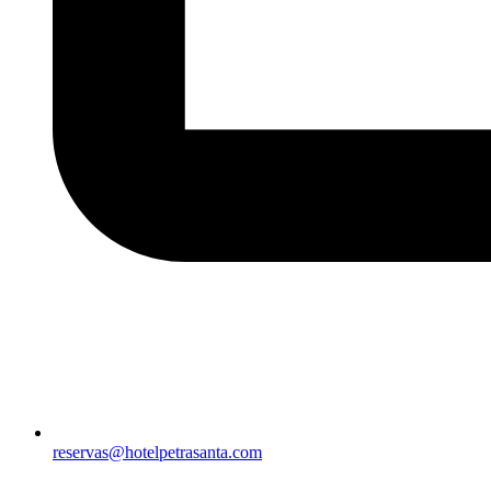
reservas@hotelpetrasanta.com