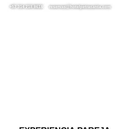
+57 314 218 8618
reservas@hotelpetrasanta.com
Salón de eventos