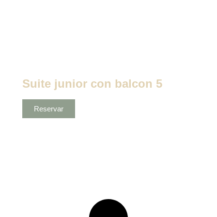
Suite junior con balcon 5
Reservar